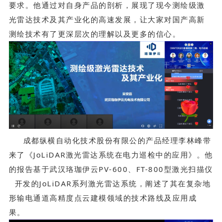
要求。他通过对自身产品的剖析，展现了现今测绘级激
光雷达技术及其产业化的高速发展，让大家对国产高新
测绘技术有了更深层次的理解以及更多的信心。
成都纵横自动化技术股份有限公的产品经理李林峰带
来了《JoLiDAR激光雷达系统在电力巡检中的应用》。他
的报告基于武汉珞珈伊云PV-600、FT-800型
激光扫描仪
开发的JoLiDAR系列激光雷达系统，阐述了其在复杂地
形输电通道高精度点云建模领域的技术路线及应用成
果。