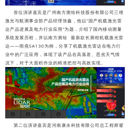
首位演讲嘉宾是广州南方测绘科技股份有限公司三维
激光与航测事业部产品经理张鑫，他以“国产机载激光雷
达产品进展及电力行业应用”为题，介绍了国内移动测量
系统发展历程，并以
南方测绘
最新款长测程机载激光雷
达——雨燕SA130为例，分享了机载激光雷达在电力行
业中的广泛应用，体现了该产品在高落差、恶劣天气情
况下，对于大面积作业的精准把控与高效实现。
第二位演讲嘉宾是河南康永科技有限公司总工程师翟