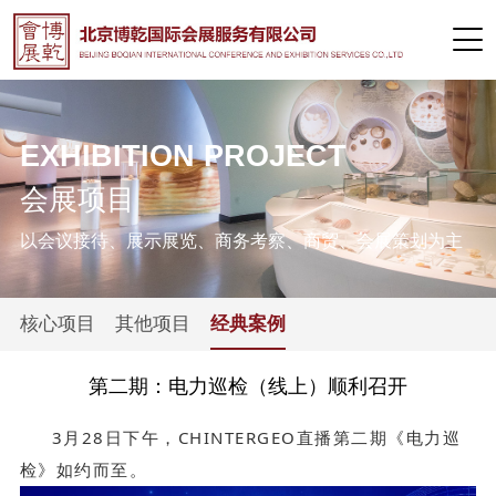
EXHIBITION PROJECT
会展项目
以会议接待、展示展览、商务考察、商贸、会展策划为主
核心项目
其他项目
经典案例
第二期：电力巡检（线上）顺利召开
3月
28日下午，CHINTERGEO直播第二期《电力巡
检》如约而至。